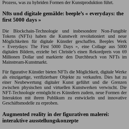
Prozess, was zu hybriden Formen der Kunstproduktion führt.
Nfts und digitale gemälde: beeple’s « everydays: the
first 5000 days »
Die Blockchain-Technologie und insbesondere Non-Fungible
Tokens (NFTs) haben die Kunstwelt revolutioniert und neue
Möglichkeiten für digitale Künstler geschaffen. Beeples Werk
« Everydays: The First 5000 Days », eine Collage aus 5000
digitalen Bildern, erzielte bei Christie’s einen Rekordpreis von 69
Millionen Dollar und markierte den Durchbruch von NFTs im
Mainstream-Kunstmarkt.
Für figurative Künstler bieten NFTs die Möglichkeit, digitale Werke
als einzigartige, verifizierbare Objekte zu verkaufen. Dies hat zu
einer Neubewertung digitaler Kunst geführt und die Grenzen
zwischen physischen und virtuellen Kunstwerken verwischt. Die
NFT-Technologie ermöglicht es Künstlern zudem, neue Formen der
Interaktion mit ihrem Publikum zu entwickeln und innovative
Geschäftsmodelle zu erproben.
Augmented reality in der figurativen malerei:
interaktive ausstellungskonzepte