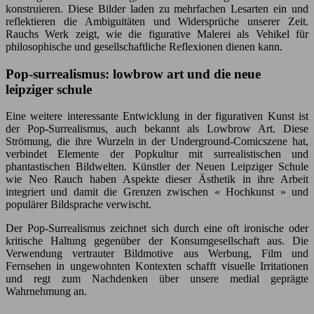
konstruieren. Diese Bilder laden zu mehrfachen Lesarten ein und
reflektieren die Ambiguitäten und Widersprüche unserer Zeit.
Rauchs Werk zeigt, wie die figurative Malerei als Vehikel für
philosophische und gesellschaftliche Reflexionen dienen kann.
Pop-surrealismus: lowbrow art und die neue
leipziger schule
Eine weitere interessante Entwicklung in der figurativen Kunst ist
der Pop-Surrealismus, auch bekannt als Lowbrow Art. Diese
Strömung, die ihre Wurzeln in der Underground-Comicszene hat,
verbindet Elemente der Popkultur mit surrealistischen und
phantastischen Bildwelten. Künstler der Neuen Leipziger Schule
wie Neo Rauch haben Aspekte dieser Ästhetik in ihre Arbeit
integriert und damit die Grenzen zwischen « Hochkunst » und
populärer Bildsprache verwischt.
Der Pop-Surrealismus zeichnet sich durch eine oft ironische oder
kritische Haltung gegenüber der Konsumgesellschaft aus. Die
Verwendung vertrauter Bildmotive aus Werbung, Film und
Fernsehen in ungewohnten Kontexten schafft visuelle Irritationen
und regt zum Nachdenken über unsere medial geprägte
Wahrnehmung an.