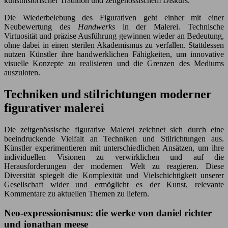
kunsthistorischer Tradition und zeitgenössischem Diskurs.
Die Wiederbelebung des Figurativen geht einher mit einer
Neubewertung des
Handwerks
in der Malerei. Technische
Virtuosität und präzise Ausführung gewinnen wieder an Bedeutung,
ohne dabei in einen sterilen Akademismus zu verfallen. Stattdessen
nutzen Künstler ihre handwerklichen Fähigkeiten, um innovative
visuelle Konzepte zu realisieren und die Grenzen des Mediums
auszuloten.
Techniken und stilrichtungen moderner
figurativer malerei
Die zeitgenössische figurative Malerei zeichnet sich durch eine
beeindruckende Vielfalt an Techniken und Stilrichtungen aus.
Künstler experimentieren mit unterschiedlichen Ansätzen, um ihre
individuellen Visionen zu verwirklichen und auf die
Herausforderungen der modernen Welt zu reagieren. Diese
Diversität spiegelt die Komplexität und Vielschichtigkeit unserer
Gesellschaft wider und ermöglicht es der Kunst, relevante
Kommentare zu aktuellen Themen zu liefern.
Neo-expressionismus: die werke von daniel richter
und jonathan meese