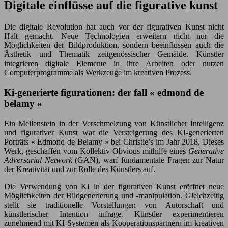
Digitale einflüsse auf die figurative kunst
Die digitale Revolution hat auch vor der figurativen Kunst nicht
Halt gemacht. Neue Technologien erweitern nicht nur die
Möglichkeiten der Bildproduktion, sondern beeinflussen auch die
Ästhetik und Thematik zeitgenössischer Gemälde. Künstler
integrieren digitale Elemente in ihre Arbeiten oder nutzen
Computerprogramme als Werkzeuge im kreativen Prozess.
Ki-generierte figurationen: der fall « edmond de
belamy »
Ein Meilenstein in der Verschmelzung von Künstlicher Intelligenz
und figurativer Kunst war die Versteigerung des KI-generierten
Porträts « Edmond de Belamy » bei Christie’s im Jahr 2018. Dieses
Werk, geschaffen vom Kollektiv Obvious mithilfe eines
Generative
Adversarial Network
(GAN), warf fundamentale Fragen zur Natur
der Kreativität und zur Rolle des Künstlers auf.
Die Verwendung von KI in der figurativen Kunst eröffnet neue
Möglichkeiten der Bildgenerierung und -manipulation. Gleichzeitig
stellt sie traditionelle Vorstellungen von Autorschaft und
künstlerischer Intention infrage. Künstler experimentieren
zunehmend mit KI-Systemen als Kooperationspartnern im kreativen