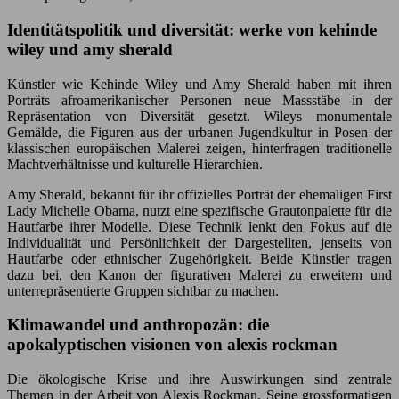
Identitätspolitik und diversität: werke von kehinde
wiley und amy sherald
Künstler wie Kehinde Wiley und Amy Sherald haben mit ihren
Porträts afroamerikanischer Personen neue Massstäbe in der
Repräsentation von Diversität gesetzt. Wileys monumentale
Gemälde, die Figuren aus der urbanen Jugendkultur in Posen der
klassischen europäischen Malerei zeigen, hinterfragen traditionelle
Machtverhältnisse und kulturelle Hierarchien.
Amy Sherald, bekannt für ihr offizielles Porträt der ehemaligen First
Lady Michelle Obama, nutzt eine spezifische Grautonpalette für die
Hautfarbe ihrer Modelle. Diese Technik lenkt den Fokus auf die
Individualität und Persönlichkeit der Dargestellten, jenseits von
Hautfarbe oder ethnischer Zugehörigkeit. Beide Künstler tragen
dazu bei, den Kanon der figurativen Malerei zu erweitern und
unterrepräsentierte Gruppen sichtbar zu machen.
Klimawandel und anthropozän: die
apokalyptischen visionen von alexis rockman
Die ökologische Krise und ihre Auswirkungen sind zentrale
Themen in der Arbeit von Alexis Rockman. Seine grossformatigen