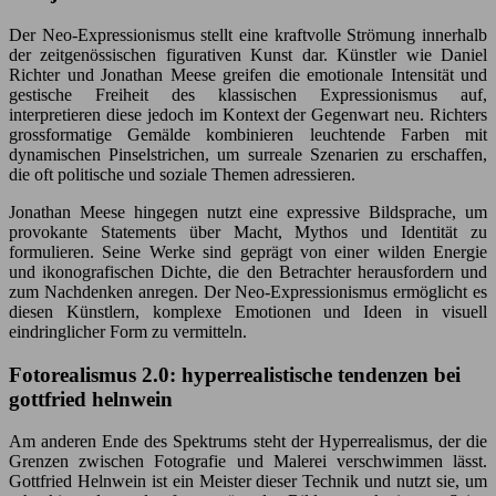
Der Neo-Expressionismus stellt eine kraftvolle Strömung innerhalb
der zeitgenössischen figurativen Kunst dar. Künstler wie Daniel
Richter und Jonathan Meese greifen die emotionale Intensität und
gestische Freiheit des klassischen Expressionismus auf,
interpretieren diese jedoch im Kontext der Gegenwart neu. Richters
grossformatige Gemälde kombinieren leuchtende Farben mit
dynamischen Pinselstrichen, um surreale Szenarien zu erschaffen,
die oft politische und soziale Themen adressieren.
Jonathan Meese hingegen nutzt eine expressive Bildsprache, um
provokante Statements über Macht, Mythos und Identität zu
formulieren. Seine Werke sind geprägt von einer wilden Energie
und ikonografischen Dichte, die den Betrachter herausfordern und
zum Nachdenken anregen. Der Neo-Expressionismus ermöglicht es
diesen Künstlern, komplexe Emotionen und Ideen in visuell
eindringlicher Form zu vermitteln.
Fotorealismus 2.0: hyperrealistische tendenzen bei
gottfried helnwein
Am anderen Ende des Spektrums steht der Hyperrealismus, der die
Grenzen zwischen Fotografie und Malerei verschwimmen lässt.
Gottfried Helnwein ist ein Meister dieser Technik und nutzt sie, um