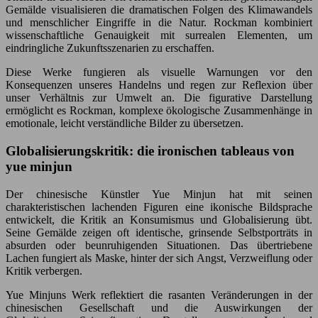
Gemälde visualisieren die dramatischen Folgen des Klimawandels
und menschlicher Eingriffe in die Natur. Rockman kombiniert
wissenschaftliche Genauigkeit mit surrealen Elementen, um
eindringliche Zukunftsszenarien zu erschaffen.
Diese Werke fungieren als visuelle Warnungen vor den
Konsequenzen unseres Handelns und regen zur Reflexion über
unser Verhältnis zur Umwelt an. Die figurative Darstellung
ermöglicht es Rockman, komplexe ökologische Zusammenhänge in
emotionale, leicht verständliche Bilder zu übersetzen.
Globalisierungskritik: die ironischen tableaus von
yue minjun
Der chinesische Künstler Yue Minjun hat mit seinen
charakteristischen lachenden Figuren eine ikonische Bildsprache
entwickelt, die Kritik an Konsumismus und Globalisierung übt.
Seine Gemälde zeigen oft identische, grinsende Selbstporträts in
absurden oder beunruhigenden Situationen. Das übertriebene
Lachen fungiert als Maske, hinter der sich Angst, Verzweiflung oder
Kritik verbergen.
Yue Minjuns Werk reflektiert die rasanten Veränderungen in der
chinesischen Gesellschaft und die Auswirkungen der