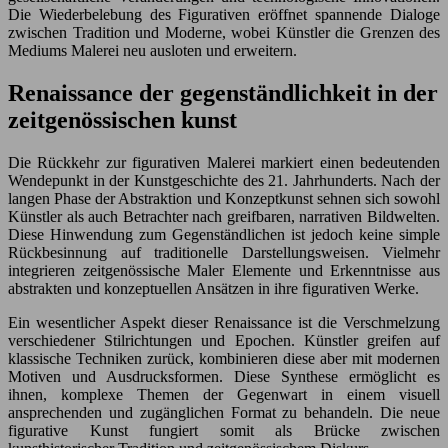
Die Wiederbelebung des Figurativen eröffnet spannende Dialoge
zwischen Tradition und Moderne, wobei Künstler die Grenzen des
Mediums Malerei neu ausloten und erweitern.
Renaissance der gegenständlichkeit in der
zeitgenössischen kunst
Die Rückkehr zur figurativen Malerei markiert einen bedeutenden
Wendepunkt in der Kunstgeschichte des 21. Jahrhunderts. Nach der
langen Phase der Abstraktion und Konzeptkunst sehnen sich sowohl
Künstler als auch Betrachter nach greifbaren, narrativen Bildwelten.
Diese Hinwendung zum Gegenständlichen ist jedoch keine simple
Rückbesinnung auf traditionelle Darstellungsweisen. Vielmehr
integrieren zeitgenössische Maler Elemente und Erkenntnisse aus
abstrakten und konzeptuellen Ansätzen in ihre figurativen Werke.
Ein wesentlicher Aspekt dieser Renaissance ist die Verschmelzung
verschiedener Stilrichtungen und Epochen. Künstler greifen auf
klassische Techniken zurück, kombinieren diese aber mit modernen
Motiven und Ausdrucksformen. Diese Synthese ermöglicht es
ihnen, komplexe Themen der Gegenwart in einem visuell
ansprechenden und zugänglichen Format zu behandeln. Die neue
figurative Kunst fungiert somit als Brücke zwischen