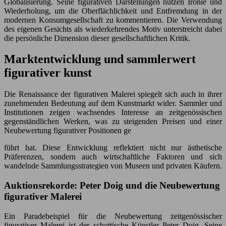
Globalisierung. Seine figurativen Darstellungen nutzen Ironie und
Wiederholung, um die Oberflächlichkeit und Entfremdung in der
modernen Konsumgesellschaft zu kommentieren. Die Verwendung
des eigenen Gesichts als wiederkehrendes Motiv unterstreicht dabei
die persönliche Dimension dieser gesellschaftlichen Kritik.
Marktentwicklung und sammlerwert
figurativer kunst
Die Renaissance der figurativen Malerei spiegelt sich auch in ihrer
zunehmenden Bedeutung auf dem Kunstmarkt wider. Sammler und
Institutionen zeigen wachsendes Interesse an zeitgenössischen
gegenständlichen Werken, was zu steigenden Preisen und einer
Neubewertung figurativer Positionen ge
führt hat. Diese Entwicklung reflektiert nicht nur ästhetische
Präferenzen, sondern auch wirtschaftliche Faktoren und sich
wandelnde Sammlungsstrategien von Museen und privaten Käufern.
Auktionsrekorde: Peter Doig und die Neubewertung
figurativer Malerei
Ein Paradebeispiel für die Neubewertung zeitgenössischer
figurativer Malerei ist der schottische Künstler Peter Doig. Seine