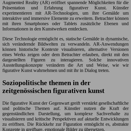
Augmented Reality (AR) eröffnet spannende Möglichkeiten für die
Präsentation und Erfahrung figurativer Kunst. Künstler
experimentieren mit AR-Technologien, um ihre Gemälde um
interaktive und immersive Elemente zu erweitern. Betrachter können
mit ihren Smartphones oder Tablets zusätzliche Ebenen und
Informationen in den Kunstwerken entdecken.
Diese Technologie ermöglicht es, statische Gemälde in dynamische,
sich verändernde Bildwelten zu verwandeln. AR-Anwendungen
können historische Kontexte visualisieren, alternative Versionen
eines Werks zeigen oder dem Betrachter erlauben, direkt mit den
dargestellten Figuren zu interagieren. Solche innovativen
Ausstellungskonzepte verändern die Art und Weise, wie wir
figurative Kunst wahrnehmen und mit ihr in Dialog treten.
Soziopolitische themen in der
zeitgenössischen figurativen kunst
Die figurative Kunst der Gegenwart greift verstärkt gesellschaftliche
und politische Themen auf. Künstler nutzen die Kraft der
gegenständlichen Darstellung, um komplexe Sachverhalte zu
visualisieren und kritische Perspektiven auf aktuelle Entwicklungen
zu eröffnen. Die Rückkehr zur Figuration ermöglicht es, abstrakte
Konzepte in greifbare, emotionale Bilder zu übersetzen.