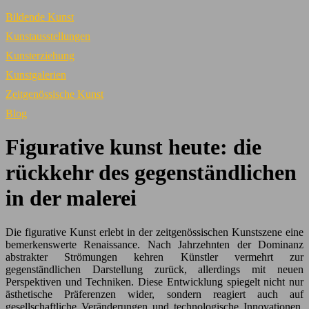
Bildende Kunst
Kunstausstellungen
Kunsterziehung
Kunstgalerien
Zeitgenössische Kunst
Blog
Figurative kunst heute: die
rückkehr des gegenständlichen
in der malerei
Die figurative Kunst erlebt in der zeitgenössischen Kunstszene eine
bemerkenswerte Renaissance. Nach Jahrzehnten der Dominanz
abstrakter Strömungen kehren Künstler vermehrt zur
gegenständlichen Darstellung zurück, allerdings mit neuen
Perspektiven und Techniken. Diese Entwicklung spiegelt nicht nur
ästhetische Präferenzen wider, sondern reagiert auch auf
gesellschaftliche Veränderungen und technologische Innovationen.