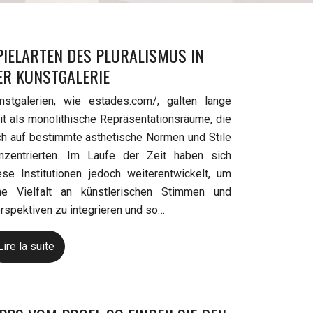
PIELARTEN DES PLURALISMUS IN
ER KUNSTGALERIE
nstgalerien, wie estades.com/, galten lange
it als monolithische Repräsentationsräume, die
ch auf bestimmte ästhetische Normen und Stile
nzentrierten. Im Laufe der Zeit haben sich
ese Institutionen jedoch weiterentwickelt, um
ne Vielfalt an künstlerischen Stimmen und
rspektiven zu integrieren und so…
Lire la suite