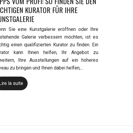
IPPS VOM PROFI: SO FINDEN SIE DEN
ICHTIGEN KURATOR FÜR IHRE
UNSTGALERIE
nn Sie eine Kunstgalerie eröffnen oder Ihre
stehende Galerie verbessern möchten, ist es
chtig einen qualifizierten Kurator zu finden. Ein
rator kann Ihnen helfen, Ihr Angebot zu
weitern, Ihre Ausstellungen auf ein höheres
veau zu bringen und Ihnen dabei helfen,…
Lire la suite